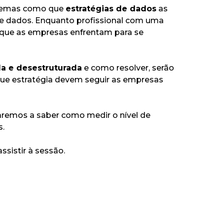
 temas como que
estratégias de dados
as
 de dados. Enquanto profissional com uma
 que as empresas enfrentam para se
da e desestruturada
e como resolver, serão
Que estratégia devem seguir as empresas
caremos a saber como medir o nível de
s.
ssistir à sessão.