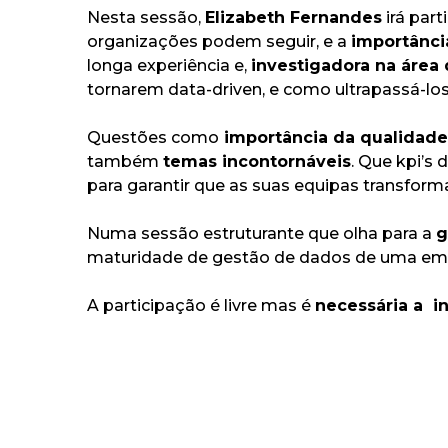
Nesta sessão,
Elizabeth Fernandes
irá par
organizações podem seguir, e a
importânci
longa experiência e,
investigadora na área
tornarem data-driven, e como ultrapassá-los
Questões como
importância da qualidade
também
temas incontornáveis
.
Que kpi’s 
para garantir que as suas equipas transfo
Numa sessão estruturante que olha para a
g
maturidade de gestão de dados de uma empr
A participação é livre mas é
necessária a i