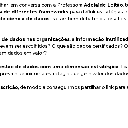
tilhar, em conversa com a Professora
Adelaide Leitão
,
a de diferentes frameworks
para definir estratégias
 de ciência de dados
, irá também debater os desafios
.
 de dados nas organizações
, a
informação inutiliza
devem ser escolhidos? O que são dados certificados? 
rmam dados em valor?
estão de dados com uma dimensão estratégica
, fi
esa e definir uma estratégia que gere valor dos dado
nscrição
, de modo a conseguirmos partilhar o link para a