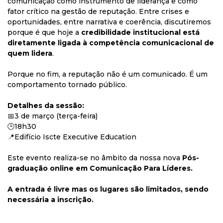
comunicação como instrumento de liderança e como
fator crítico na gestão de reputação. Entre crises e
oportunidades, entre narrativa e coerência, discutiremos
porque é que hoje a
credibilidade institucional está
diretamente ligada à competência comunicacional de
quem lidera
.
Porque no fim, a reputação não é um comunicado. É um
comportamento tornado público.
Detalhes da sessão:
📅3 de março (terça-feira)
🕒18h30
📍Edifício Iscte Executive Education
Este evento realiza-se no âmbito da nossa nova
Pós-
graduação online em Comunicação Para Líderes.
A entrada é livre mas os lugares são limitados, sendo
necessária a inscrição.