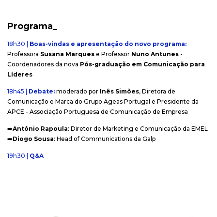
Programa
_
18h30 |
Boas-vindas e apresentação do novo programa:
Professora
Susana Marques
e
Professor
Nuno Antunes
-
Coordenadores da nova
Pós-graduação em Comunicação para
Líderes
18h45 |
Debate:
moderado por
Inês Simões
, Diretora de
Comunicação e Marca do Grupo Ageas Portugal e Presidente da
APCE - Associação Portuguesa de Comunicação de Empresa
➡️
António Rapoula
: Diretor de Marketing e Comunicação da EMEL
➡️
Diogo Sousa
: Head of Communications da Galp
19h30 |
Q&A