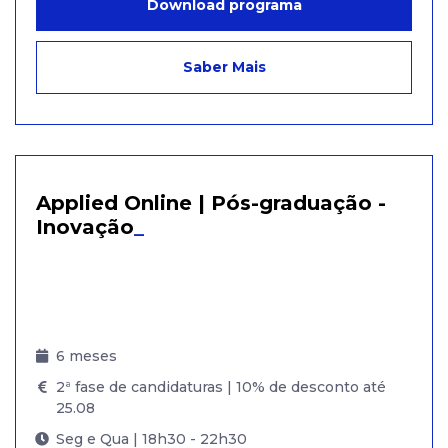
Download programa
Saber Mais
Applied Online | Pós-graduação -
Inovação
_
6 meses
2ª fase de candidaturas | 10% de desconto até
25.08
Seg e Qua | 18h30 - 22h30