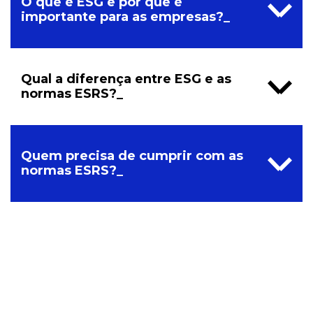
O que é ESG e por que é
importante para as empresas?_
Qual a diferença entre ESG e as
normas ESRS?_
Quem precisa de cumprir com as
normas ESRS?_