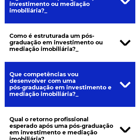
investimento ou mediação
imobiliária?_
Como é estruturada um pós-
graduação em investimento ou
mediação imobiliária?_
Que competências vou
desenvolver com uma
pós‑graduação em investimento e
mediação imobiliária?_
Qual o retorno profissional
esperado após uma pós‑graduação
em investimento e mediação
imobiliária?_