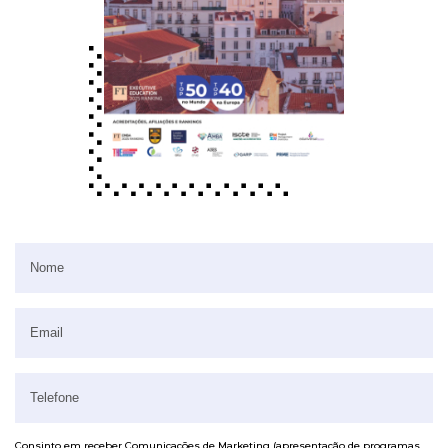
Consinto em receber Comunicações de Marketing (apresentação de programas